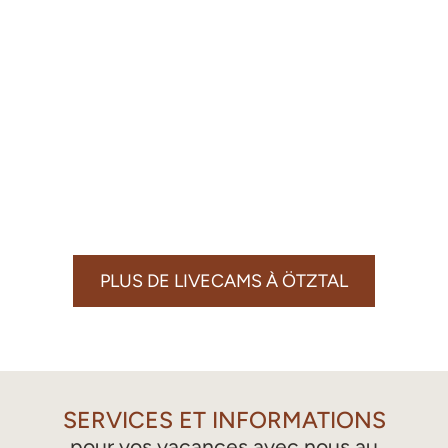
PLUS DE LIVECAMS À ÖTZTAL
SERVICES ET INFORMATIONS
pour vos vacances avec nous au