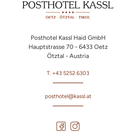
Posthotel Kassl Haid GmbH
Hauptstrasse 70 - 6433 Oetz
Ötztal - Austria
T. +43 5252 6303
posthotel@kassl.at