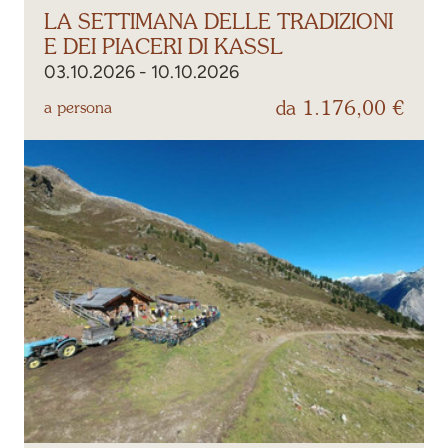
LA SETTIMANA DELLE TRADIZIONI
E DEI PIACERI DI KASSL
03.10.2026 - 10.10.2026
da 1.176,00 €
a persona